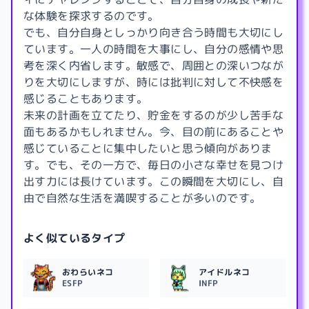
な体験を探求するのです。
でも、自分自身としっかり向き合う時間も大切にし
ています。一人の時間を大事にし、自分の感情や思
考を深く内省します。敏感で、周囲との深いつなが
りを大切にしますが、時には批判に対して不快感を
感じることもあります。
未来の計画を立てたり、貯金をするのが少し苦手な
面もあるかもしれません。今、目の前にあることや
感じていることに集中したいと思う傾向がありま
す。でも、その一方で、毎日の小さな幸せを見つけ
出す力には長けています。この瞬間を大切にし、自
由で自然な生活を満喫することが多いのです。
よく似ているタイプ
おわらいネコ
アイドルネコ
ESFP
INFP