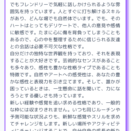
でもフレンドリーで気軽に話しかけられるような雰
囲気を持っています。人とすぐに打ち解けるスキル
があり、どんな場でも自然体でいます。でも、その
ハートはとってもデリケートで、他人の意見や感情
に敏感です。たまに心に傷を背負ってしまうことも
あるので、心の中を整理するために信じられる友達
との会話は必要不可欠な性格です。
自分だけの独特な世界観を持っており、それを表現
することが大好きです。芸術的なセンスがあること
も多々あり、感性も豊かな性格タイプであることも
特徴です。自然やアートへの感受性は、あなたの豊
かな感性と表現力を引き立てます。そして、誰かが
困っているときは、一生懸命に話を聞いて、力にな
ろうとする優しさも持っています。
新しい経験や感覚を追い求める性格であり、一般的
な枠には収まりきれません。いつも同じルーチンや
予測可能な状況よりも、新鮮な感覚やスリルを求め
てチャレンジをします。新しい場所やアクティビテ
ィにチャレンジすることで、自分自身の成長や新た