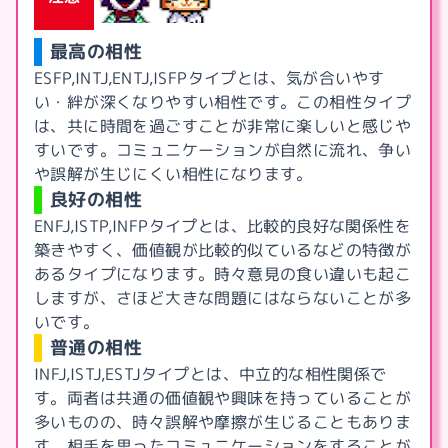
最高の相性
ESFP,INTJ,ENTJ,ISFP
タイプとは、気が合いやす
い・絆が深くなりやすい相性です。この相性タイプ
は、共に時間を過ごすことが非常に楽しいと感じや
すいです。コミュニケーションが自然に流れ、争い
や誤解が生じにくい相性になります。
良好の相性
ENFJ,ISTP,INFP
タイプとは、比較的良好な関係性を
築きやすく、価値観が比較的似ているなどの特徴が
あるタイプになります。時々意見の食い違いも起こ
しますが、さほど大きな問題にはならないことが多
いです。
普通の相性
INFJ,ISTJ,ESTJ
タイプとは、中立的な相性関係で
す。両者は共通の価値観や興味を持っていることが
多いものの、時々誤解や摩擦が生じることもありま
す。相手を思ったコミュニケーションをすることが