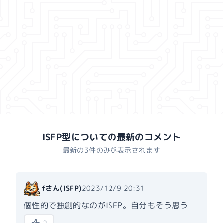
ISFP型
についての最新のコメント
最新の3件のみが表示されます
fさん
(
ISFP
)
2023/12/9 20:31
個性的で独創的なのがISFP。自分もそう思う
2