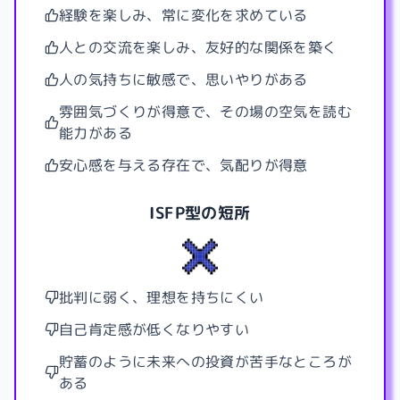
経験を楽しみ、常に変化を求めている
人との交流を楽しみ、友好的な関係を築く
人の気持ちに敏感で、思いやりがある
雰囲気づくりが得意で、その場の空気を読む
能力がある
安心感を与える存在で、気配りが得意
ISFP型
の短所
批判に弱く、理想を持ちにくい
自己肯定感が低くなりやすい
貯蓄のように未来への投資が苦手なところが
ある