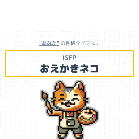
"
あなた
"
の性格タイプは...
ISFP
おえかきネコ