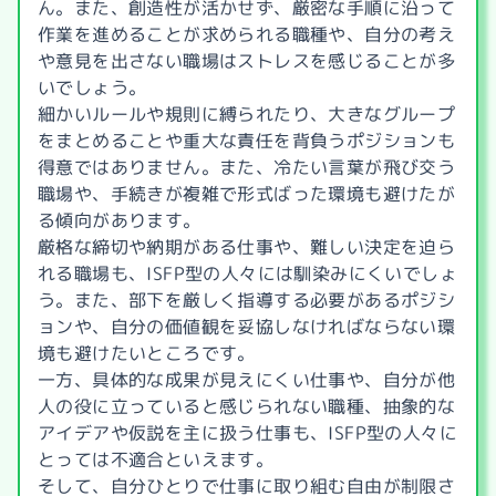
ん。また、創造性が活かせず、厳密な手順に沿って
作業を進めることが求められる職種や、自分の考え
や意見を出さない職場はストレスを感じることが多
いでしょう。
細かいルールや規則に縛られたり、大きなグループ
をまとめることや重大な責任を背負うポジションも
得意ではありません。また、冷たい言葉が飛び交う
職場や、手続きが複雑で形式ばった環境も避けたが
る傾向があります。
厳格な締切や納期がある仕事や、難しい決定を迫ら
れる職場も、ISFP型の人々には馴染みにくいでしょ
う。また、部下を厳しく指導する必要があるポジシ
ョンや、自分の価値観を妥協しなければならない環
境も避けたいところです。
一方、具体的な成果が見えにくい仕事や、自分が他
人の役に立っていると感じられない職種、抽象的な
アイデアや仮説を主に扱う仕事も、ISFP型の人々に
とっては不適合といえます。
そして、自分ひとりで仕事に取り組む自由が制限さ