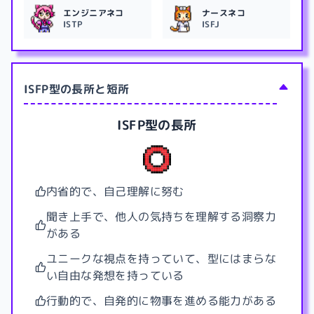
エンジニアネコ
ナースネコ
ISTP
ISFJ
ISFP型の長所と短所
ISFP型
の長所
内省的で、自己理解に努む
聞き上手で、他人の気持ちを理解する洞察力
がある
ユニークな視点を持っていて、型にはまらな
い自由な発想を持っている
行動的で、自発的に物事を進める能力がある