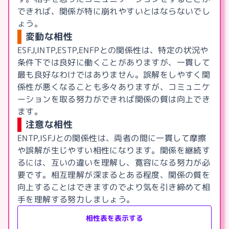
できれば、関係が特に崩れやすいとはならないでし
ょう。
変動な相性
ESFJ,INTP,ESTP,ENFP
との関係性は、特定の状況や
条件下では良好に働くことがありますが、一貫して
最も良好なわけではありません。誤解をしやすく関
係性が悪くなることも多々ありますが、コミュニケ
ーションを取る努力ができれば関係の質は向上でき
ます。
注意な相性
ENTP,ISFJ
との関係性は、両者の間に一貫して摩擦
や誤解が生じやすい相性になります。関係を継続す
るには、互いの違いを理解し、寛容になる努力が必
要です。相互理解が深まるとある程度、関係の質を
向上することはできますのでより気を引き締めて相
手を理解する努力しましょう。
相性表を表示する