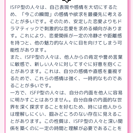
ISFP型の人々は、自己表現や感情を大切にするた
め、「今この瞬間」の感情や欲求を最優先に考える
ことが多いです。そのため、安定した恋愛よりもド
ラマティックで刺激的な恋愛を求める傾向がありま
す。これにより、恋愛関係が一定の冷静さや距離感
を持つと、他の魅力的な人々に目を向けてしまう可
能性があります。
また、ISFP型の人々は、他人からの肯定や誉め言葉
に敏感で、新しい人々に対してすぐに好意を抱くこ
とがあります。これは、自分の感情や直感を重視す
るためで、これらの感情は強く、一時的なものであ
ることが多いです。
一方で、ISFP型の人々は、自分の内面を他人に容易
に明かすことはありません。自分自身の内面的な世
界を深く探求することを好むため、時には他人から
は理解しにくい、掴みどころのない存在に見えるこ
とがあります。この性質は、ISFP型の人々と深い関
係を築くのに一定の時間と理解が必要であることを