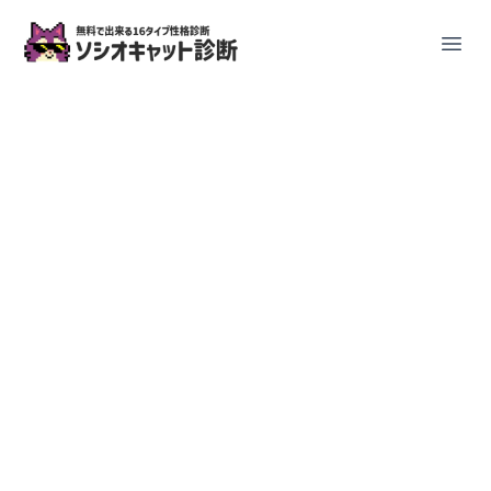
ソシオキャット診断
Open