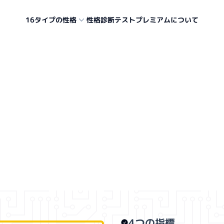
16タイプの性格
性格診断テスト
プレミアムについて
.
4つの指標