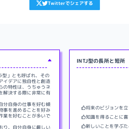
Twitterでシェアする
INTJ型の長所と短所
トラ型」とも呼ばれ、その
アイデアに独自性と創造
らの特性は、うちゅうネ
を解決する際に非常に有
自分自身の仕事を好む傾
将来のビジョンを立
物事を進めることを好み
作業を好むことが多いで
知識を得ることに喜
新しいことを学ぶた
おり、自分自身に厳しい