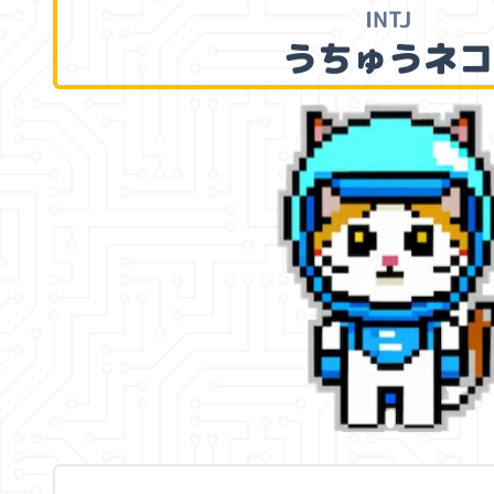
INTJ
うちゅうネコ