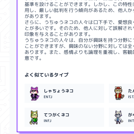
基準を設けることができます。しかし、この特性
用し、厳しい批判を行う傾向があるため、他人か
があります。
さらに、うちゅうネコの人々は口下手で、愛想良
とが多いです。そのため、他人に対して誤解され
印象を与えることがあります。
うちゅうネコの人々は、自分が興味を持つ分野に
ことができますが、興味のない分野に対しては全
あります。また、感情よりも論理を重視し、客観
意です。
よく似ているタイプ
しゃちょうネコ
た
ENTJ
IST
てつがくネコ
が
INFJ
IN