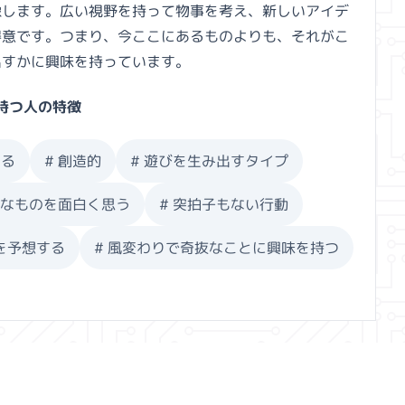
像します。広い視野を持って物事を考え、新しいアイデ
得意です。つまり、今ここにあるものよりも、それがこ
出すかに興味を持っています。
持つ人の特徴
する
#
創造的
#
遊びを生み出すタイプ
成なものを面白く思う
#
突拍子もない行動
を予想する
#
風変わりで奇抜なことに興味を持つ