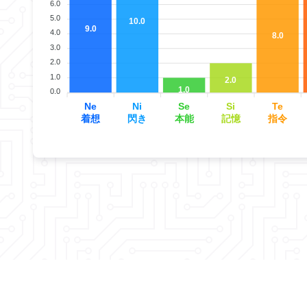
6.0
5.0
10.0
9.0
4.0
8.0
3.0
2.0
1.0
2.0
1.0
0.0
Ne
Ni
Se
Si
Te
着想
閃き
本能
記憶
指令