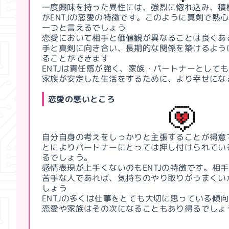
一度興味を持った異性には、強烈に惚れ込み、積
がENTJの恋愛の特徴です。このように真剣で熱心
一つと言えるでしょう
恋愛において相手と価値観が異なることは良くある
手と真剣に向き合い、長期的な関係を築けるよう
ることができます
ENTJは責任感が強く、家族・パートナーとして
家族が安定した生活をするために、より幸せにな
恋愛の悪いところ
自分自身の考えをしっかりと主張することが得意
とによりパートナーにとっては押し付けられてい
るでしょう。
感情表現が上手くないのもENTJの特徴です。相
苦手な人であれば、気持ちのやり取りがうまくい
しょう
ENTJの多くは仕事をとても大切に思っている傾
恋愛や家族はその次になることもあり得るでしょ