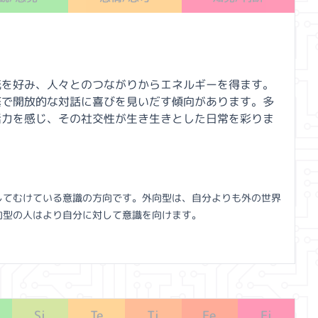
流を好み、人々とのつながりからエネルギーを得ます。
繁で開放的な対話に喜びを見いだす傾向があります。多
活力を感じ、その社交性が生き生きとした日常を彩りま
してむけている意識の方向です。外向型は、自分よりも外の世界
向型の人はより自分に対して意識を向けます。
Si
Te
Ti
Fe
Fi