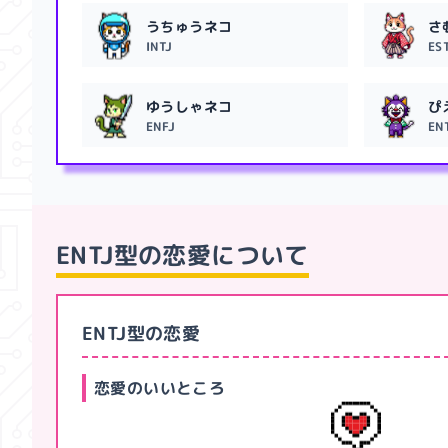
うちゅうネコ
さ
INTJ
ES
ゆうしゃネコ
ぴ
ENFJ
EN
ENTJ型
の恋愛について
ENTJ型の恋愛
恋愛のいいところ