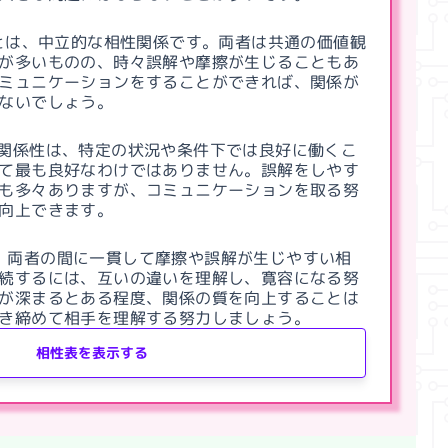
とは、中立的な相性関係です。両者は共通の価値観
が多いものの、時々誤解や摩擦が生じることもあ
ミュニケーションをすることができれば、関係が
ないでしょう。
関係性は、特定の状況や条件下では良好に働くこ
て最も良好なわけではありません。誤解をしやす
も多々ありますが、コミュニケーションを取る努
向上できます。
、両者の間に一貫して摩擦や誤解が生じやすい相
続するには、互いの違いを理解し、寛容になる努
が深まるとある程度、関係の質を向上することは
き締めて相手を理解する努力しましょう。
相性表を表示する