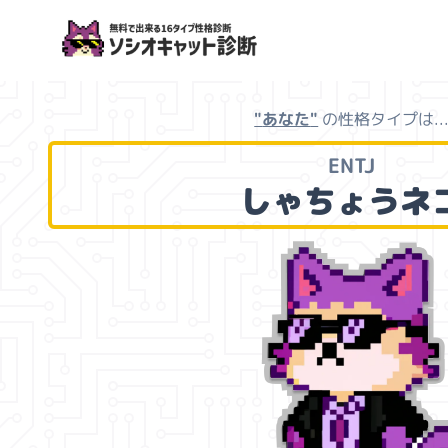
ソシオキャット診断
"
あなた
"
の性格タイプは..
ENTJ
しゃちょうネ