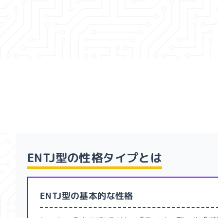
ENTJ型
の性格タイプとは
ENTJ型の基本的な性格